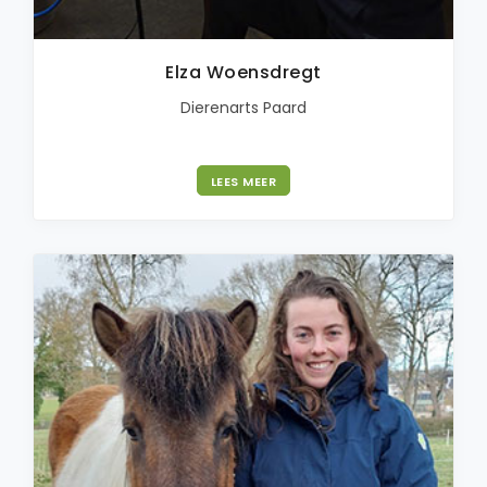
Elza Woensdregt
Dierenarts Paard
LEES MEER