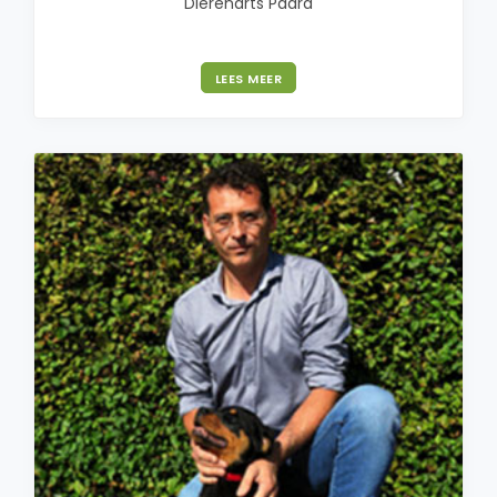
Dierenarts Paard
LEES MEER