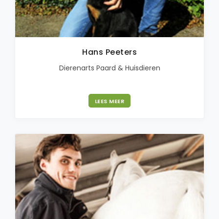
Hans Peeters
Dierenarts Paard & Huisdieren
LEES MEER