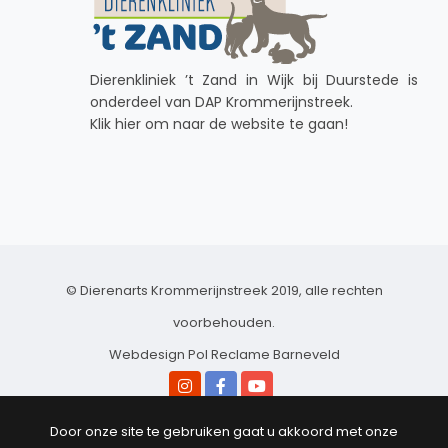
Dierenkliniek ’t Zand in Wijk bij Duurstede is
onderdeel van DAP Krommerijnstreek.
Klik hier om naar de website te gaan!
© Dierenarts Krommerijnstreek 2019, alle rechten
voorbehouden.
Webdesign Pol Reclame Barneveld
Privacy Policy
Door onze site te gebruiken gaat u akkoord met onze