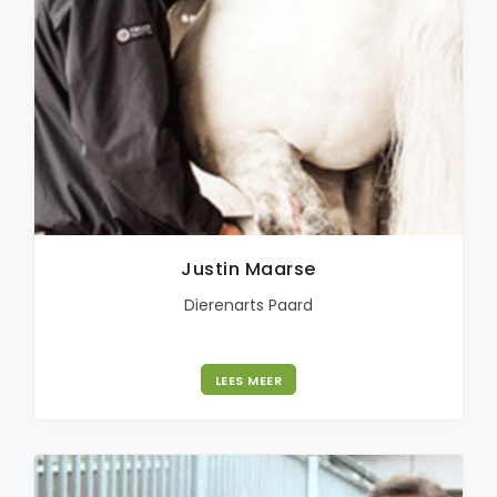
Justin Maarse
Dierenarts Paard
LEES MEER