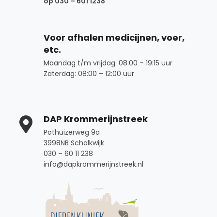
op 030 – 601 1238
Voor afhalen medicijnen, voer,
etc.
Maandag t/m vrijdag: 08:00 – 19:15 uur
Zaterdag: 08:00 – 12:00 uur
DAP Krommerijnstreek
Pothuizerweg 9a
3998NB Schalkwijk
030 – 60 11 238
info@dapkrommerijnstreek.nl