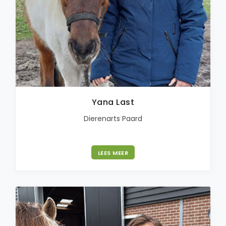
Yana Last
Dierenarts Paard
LEES MEER